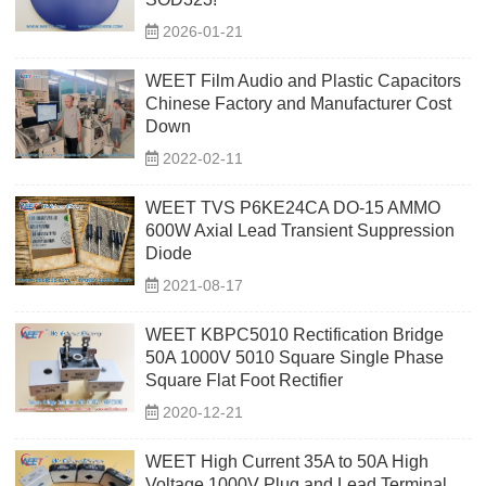
2026-01-21
WEET Film Audio and Plastic Capacitors
Chinese Factory and Manufacturer Cost
Down
2022-02-11
WEET TVS P6KE24CA DO-15 AMMO
600W Axial Lead Transient Suppression
Diode
2021-08-17
WEET KBPC5010 Rectification Bridge
50A 1000V 5010 Square Single Phase
Square Flat Foot Rectifier
2020-12-21
WEET High Current 35A to 50A High
Voltage 1000V Plug and Lead Terminal