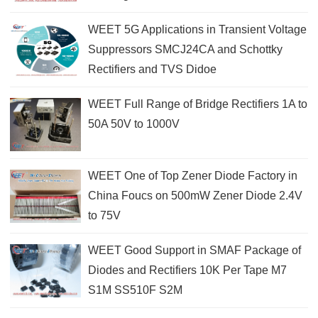
WEET 5G Applications in Transient Voltage
Suppressors SMCJ24CA and Schottky
Rectifiers and TVS Didoe
WEET Full Range of Bridge Rectifiers 1A to
50A 50V to 1000V
WEET One of Top Zener Diode Factory in
China Foucs on 500mW Zener Diode 2.4V
to 75V
WEET Good Support in SMAF Package of
Diodes and Rectifiers 10K Per Tape M7
S1M SS510F S2M