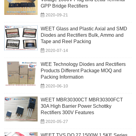
GPP Bridge Rectifiers
2020-09-21
WEET Glass and Plastic Axial and SMD
Diodes and Rectifiers Bulk, Ammo and
Tape and Reel Packing
2020-07-14
WEE Technology Diodes and Rectifiers
Products Different Package MOQ and
Packing Information
2020-06-10
WEET MBR30300CT MBR30300FCT
30A High Barrier Power Schottky
Rectifiers 300V Features
2020-05-27
WEET TVS DO 27 1500W 1.5KE Series