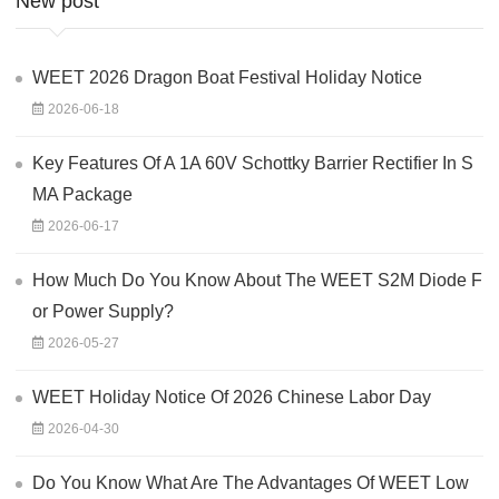
New post
WEET 2026 Dragon Boat Festival Holiday Notice
2026-06-18
Key Features Of A 1A 60V Schottky Barrier Rectifier In S
MA Package
2026-06-17
How Much Do You Know About The WEET S2M Diode F
or Power Supply?
2026-05-27
WEET Holiday Notice Of 2026 Chinese Labor Day
2026-04-30
Do You Know What Are The Advantages Of WEET Low