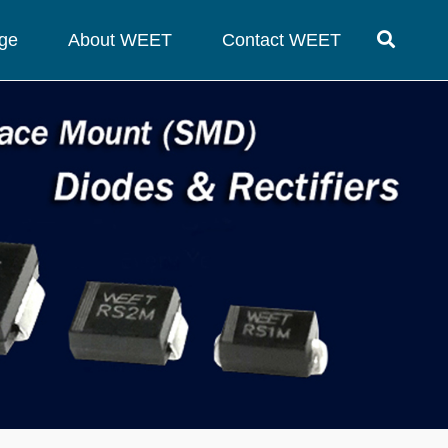
ge
About WEET
Contact WEET