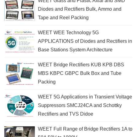
WEET Glass and Plastic Axial and SMD
Diodes and Rectifiers Bulk, Ammo and
Tape and Reel Packing
WEET WEE Technology 5G
APPLICATIONS of Diodes and Rectifiers in
Base Stations System Architecture
WEET Bridge Rectifiers KUB KPB DBS
MBS KBPC GBPC Bulk Box and Tube
Packing
WEET 5G Applications in Transient Voltage
Suppressors SMCJ24CA and Schottky
Rectifiers and TVS Didoe
WEET Full Range of Bridge Rectifiers 1A to