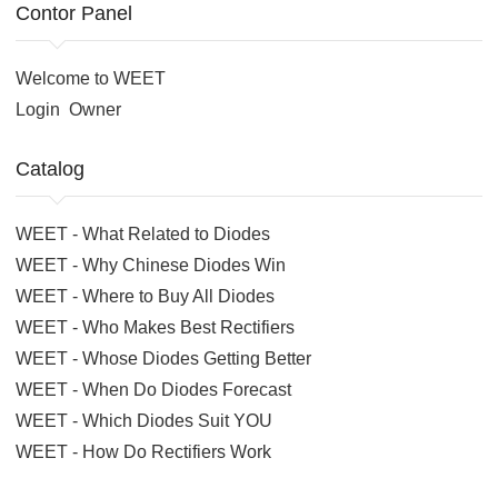
Contor Panel
Welcome to WEET
Login
Owner
Catalog
WEET - What Related to Diodes
WEET - Why Chinese Diodes Win
WEET - Where to Buy All Diodes
WEET - Who Makes Best Rectifiers
WEET - Whose Diodes Getting Better
WEET - When Do Diodes Forecast
WEET - Which Diodes Suit YOU
WEET - How Do Rectifiers Work