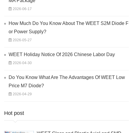
MA Package
2026-06-17
How Much Do You Know About The WEET S2M Diode F
or Power Supply?
2026-05-27
WEET Holiday Notice Of 2026 Chinese Labor Day
2026-04-30
Do You Know What Are The Advantages Of WEET Low
Price M7 Diode?
2026-04-29
Hot post