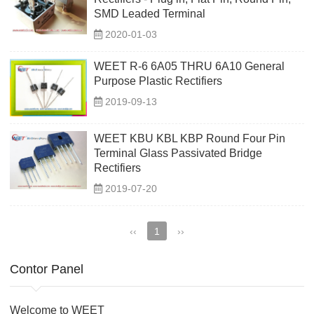
SMD Leaded Terminal
2020-01-03
WEET R-6 6A05 THRU 6A10 General
Purpose Plastic Rectifiers
2019-09-13
WEET KBU KBL KBP Round Four Pin
Terminal Glass Passivated Bridge
Rectifiers
2019-07-20
‹‹
1
››
Contor Panel
Welcome to WEET