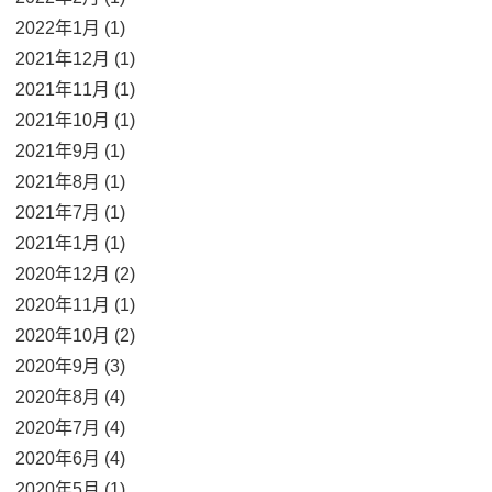
2022年1月 (1)
2021年12月 (1)
2021年11月 (1)
2021年10月 (1)
2021年9月 (1)
2021年8月 (1)
2021年7月 (1)
2021年1月 (1)
2020年12月 (2)
2020年11月 (1)
2020年10月 (2)
2020年9月 (3)
2020年8月 (4)
2020年7月 (4)
2020年6月 (4)
2020年5月 (1)