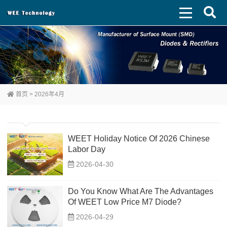
首页
> 2026年4月
WEET Holiday Notice Of 2026 Chinese
Labor Day
2026-04-30
Do You Know What Are The Advantages
Of WEET Low Price M7 Diode?
2026-04-29