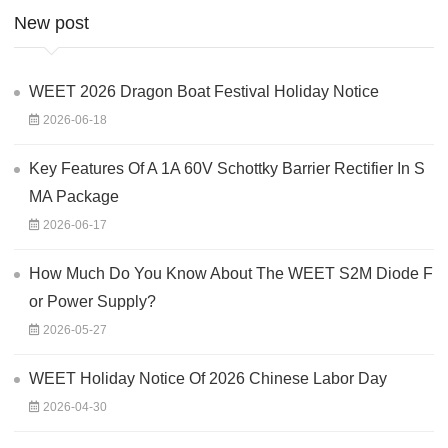
New post
WEET 2026 Dragon Boat Festival Holiday Notice
2026-06-18
Key Features Of A 1A 60V Schottky Barrier Rectifier In S
MA Package
2026-06-17
How Much Do You Know About The WEET S2M Diode F
or Power Supply?
2026-05-27
WEET Holiday Notice Of 2026 Chinese Labor Day
2026-04-30