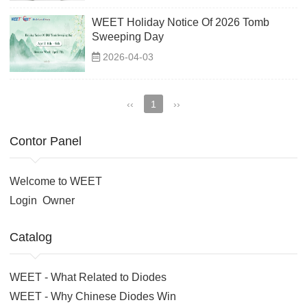
WEET Holiday Notice Of 2026 Tomb
Sweeping Day
2026-04-03
‹‹
1
››
Contor Panel
Welcome to WEET
Login
Owner
Catalog
WEET - What Related to Diodes
WEET - Why Chinese Diodes Win