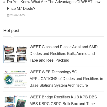
Do You Know What Are The Advantages Of WEET Low
Price M7 Diode?
2026-04-29
Hot post
WEET Glass and Plastic Axial and SMD
Diodes and Rectifiers Bulk, Ammo and
Tape and Reel Packing
WEET WEE Technology 5G
APPLICATIONS of Diodes and Rectifiers in
Base Stations System Architecture
WEET Bridge Rectifiers KUB KPB DBS
MBS KBPC GBPC Bulk Box and Tube