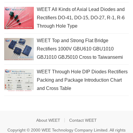
WEET All Kinds of Axial Lead Diodes and
Rectifiers DO-41, DO-15, DO-27, R-1, R-6
Through Hole Type
WEET Top and Strong Flat Bridge
Rectifiers 1000V GBU610 GBU1010
GBJ1010 GBJ5010 Cross to Taiwansemi
WEET Through Hole DIP Diodes Rectifiers
Packing and Package Introduction Chart
and Cross Table
About WEET
Contact WEET
Copyright © 2000 WEE Technology Company Limited. All rights