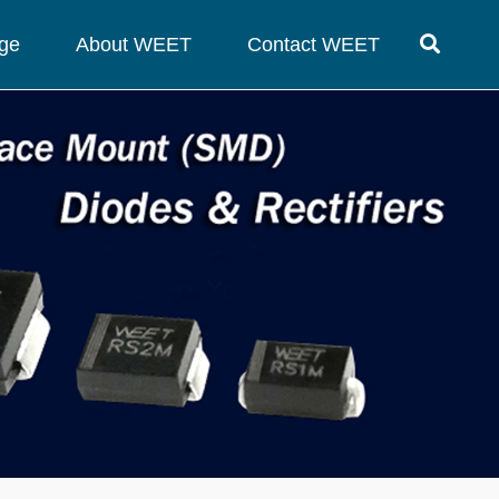
ge
About WEET
Contact WEET